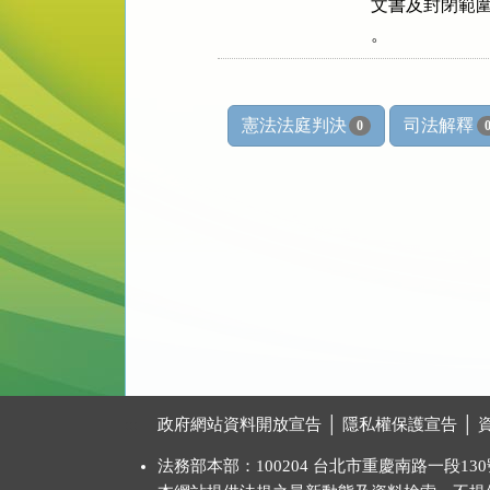
文書及封閉範圍
。
憲法法庭判決
司法解釋
0
:::
政府網站資料開放宣告
│
隱私權保護宣告
│
法務部本部：100204 台北市重慶南路一段130號 