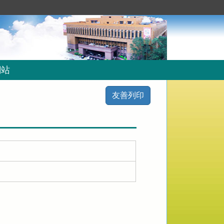
網站
友善列印