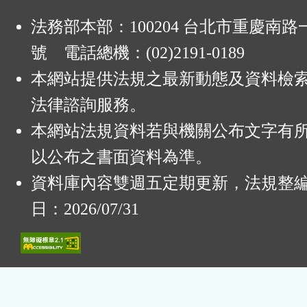
法務部本部：100204 台北市重慶南路一
號 電話總機：(02)2191-0189
本網站提供法規之最新動態及資料檢
法律諮詢服務。
本網站法規資料若與機關公布文字有
以公布之書面資料為準。
資料庫內容雙週五定期更新，法規整
日：2026/07/31