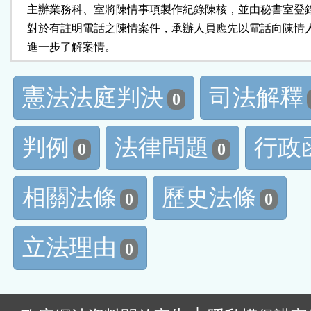
    主辦業務科、室將陳情事項製作紀錄陳核，並由秘書室登錄
    對於有註明電話之陳情案件，承辦人員應先以電話向陳情
    進一步了解案情。
憲法法庭判決
司法解釋
0
判例
法律問題
行政
0
0
相關法條
歷史法條
0
0
立法理由
0