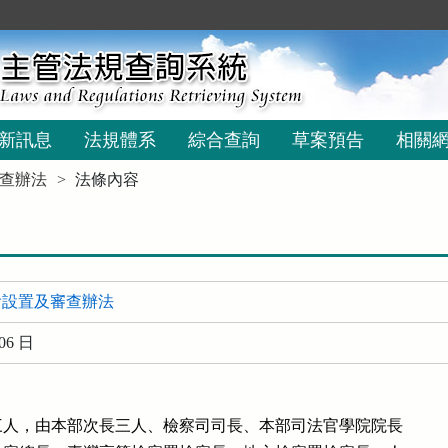
新訊息
法規體系
綜合查詢
草案預告
相關
查辦法
法條內容
會設置及審查辦法
06 日
人，由本部次長三人、檢察司司長、本部司法官學院院長
