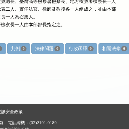
察總長、臺灣高等檢察署檢察長、地方檢察署檢察長一人

表二人、實任法官、律師及教授各一人組成之，並由本部

長一人為召集人。

署檢察長一人由本部部長指定之。
判例
法律問題
行政函釋
相關法條
0
0
0
0
0
資訊安全政策
電話總機：(02)2191-0189