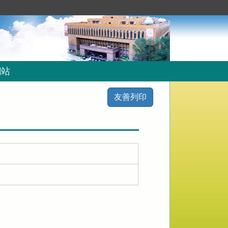
網站
友善列印