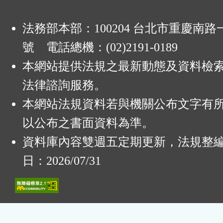
法務部本部：100204 台北市重慶南路一
號 電話總機：(02)2191-0189
本網站提供法規之最新動態及資料檢
法律諮詢服務。
本網站法規資料若與機關公布文字有
以公布之書面資料為準。
資料庫內容雙週五定期更新，法規整
日：2026/07/31