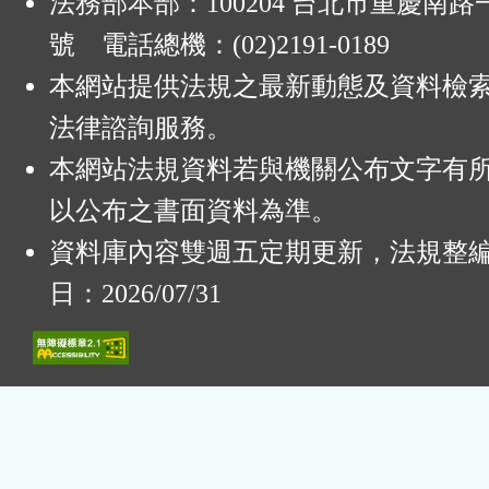
法務部本部：100204 台北市重慶南路一
號 電話總機：(02)2191-0189
本網站提供法規之最新動態及資料檢
法律諮詢服務。
本網站法規資料若與機關公布文字有
以公布之書面資料為準。
資料庫內容雙週五定期更新，法規整
日：2026/07/31