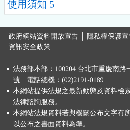
使用須知 5
:
政府網站資料開放宣告
│
隱私權保護宣
資訊安全政策
法務部本部：100204 台北市重慶南路一
號 電話總機：(02)2191-0189
本網站提供法規之最新動態及資料檢
法律諮詢服務。
本網站法規資料若與機關公布文字有
以公布之書面資料為準。