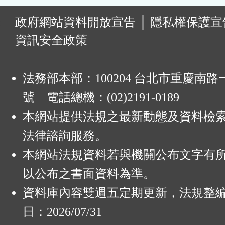
:
政府網站資料開放宣告
│
隱私權保護宣
資訊安全政策
法務部本部：100204 台北市重慶南路一
號 電話總機：(02)2191-0189
本網站提供法規之最新動態及資料檢
法律諮詢服務。
本網站法規資料若與機關公布文字有
以公布之書面資料為準。
資料庫內容雙週五定期更新，法規整
日：2026/07/31