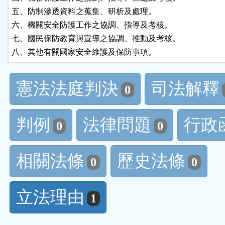
五、防制滲透資料之蒐集、研析及處理。

六、機關安全防護工作之協調、指導及考核。

七、國民保防教育與宣導之協調、推動及考核。

八、其他有關國家安全維護及保防事項。
憲法法庭判決
司法解釋
0
判例
法律問題
行政
0
0
相關法條
歷史法條
0
0
立法理由
1