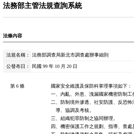
法務部主管法規查詢系統
法條內容
法規名稱：
法務部調查局新北市調查處辦事細則
公發布日：
民國 99 年 10 月 20 日
第 6 條
國家安全維護及保防科掌理事項如下：

一、內亂、外患、洩漏國家機密防制工
二、防制境外滲透、社安防護、反恐怖
    導、協調及考核。

三、組織犯罪防制之協同辦理。

四、機密保護工作之規劃、指導、查處及