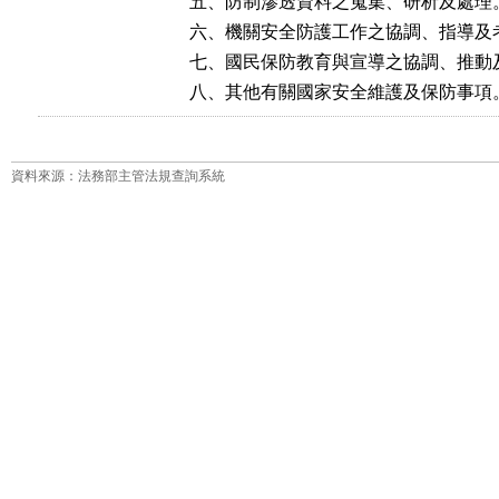
五、防制滲透資料之蒐集、研析及處理。
六、機關安全防護工作之協調、指導及考
七、國民保防教育與宣導之協調、推動及
八、其他有關國家安全維護及保防事項
資料來源：法務部主管法規查詢系統