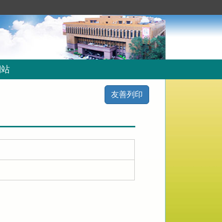
網站
友善列印