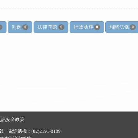
判例
法律問題
行政函釋
相關法條
0
0
0
0
0
資訊安全政策
電話總機：(02)2191-0189