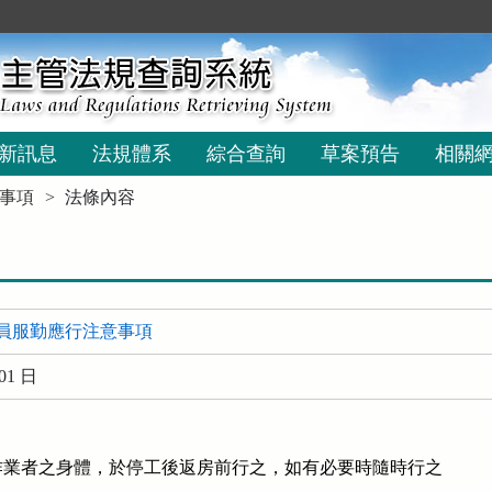
新訊息
法規體系
綜合查詢
草案預告
相關
事項
法條內容
員服勤應行注意事項
01 日
業者之身體，於停工後返房前行之，如有必要時隨時行之
