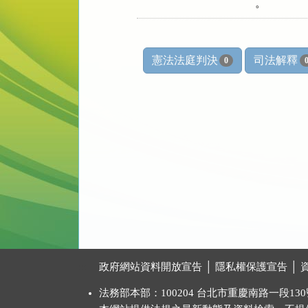
        。
憲法法庭判決
司法解釋
0
:::
政府網站資料開放宣告
│
隱私權保護宣告
│
法務部本部：100204 台北市重慶南路一段130號 