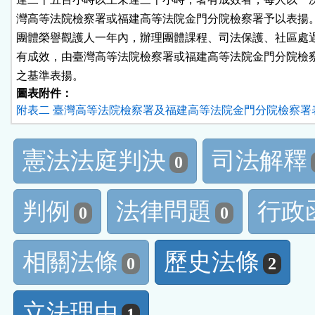
灣高等法院檢察署或福建高等法院金門分院檢察署予以表揚。
團體榮譽觀護人一年內，辦理團體課程、司法保護、社區處遇
有成效，由臺灣高等法院檢察署或福建高等法院金門分院檢察
之基準表揚。
圖表附件：
附表二 臺灣高等法院檢察署及福建高等法院金門分院檢察署表
憲法法庭判決
司法解釋
0
判例
法律問題
行政
0
0
相關法條
歷史法條
0
2
立法理由
1