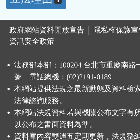
:
政府網站資料開放宣告
│
隱私權保護宣
資訊安全政策
法務部本部：100204 台北市重慶南路一
號 電話總機：(02)2191-0189
本網站提供法規之最新動態及資料檢
法律諮詢服務。
本網站法規資料若與機關公布文字有
以公布之書面資料為準。
資料庫內容雙週五定期更新，法規整