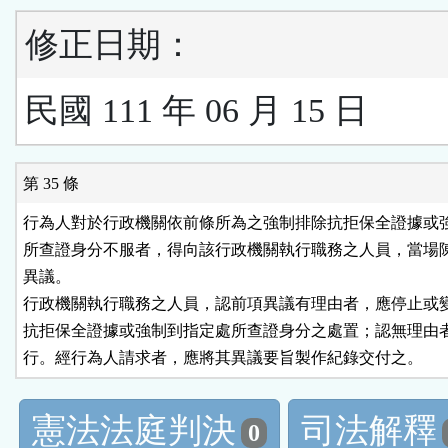
修正日期：
民國 111 年 06 月 15 日
第 35 條
行為人對於行政機關依前條所為之強制排除抗拒保全證據或強
所查證身分不服者，得向該行政機關執行職務之人員，當場陳
異議。

行政機關執行職務之人員，認前項異議有理由者，應停止或變
抗拒保全證據或強制到指定處所查證身分之處置；認無理由者
行。經行為人請求者，應將其異議要旨製作紀錄交付之。
憲法法庭判決
司法解釋
0