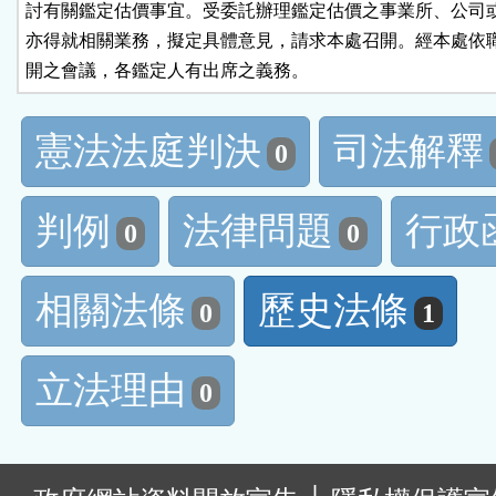
討有關鑑定估價事宜。受委託辦理鑑定估價之事業所、公司或
亦得就相關業務，擬定具體意見，請求本處召開。經本處依職
開之會議，各鑑定人有出席之義務。
憲法法庭判決
司法解釋
0
判例
法律問題
行政
0
0
相關法條
歷史法條
0
1
立法理由
0