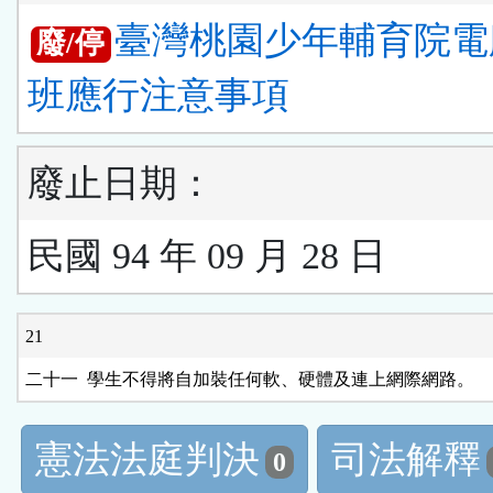
臺灣桃園少年輔育院電
廢/停
班應行注意事項
廢止日期：
民國 94 年 09 月 28 日
21
憲法法庭判決
司法解釋
0