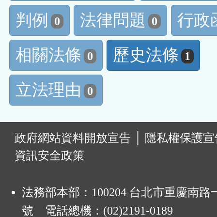
判例
法律問題
行政
0
0
相關法條
歷史法條
0
1
立法理由
0
:
政府網站資料開放宣告
│
隱私權保護宣
資訊安全政策
法務部本部：100204 台北市重慶南路一
號 電話總機：(02)2191-0189