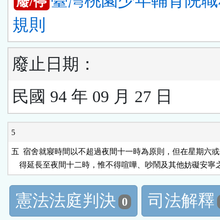
臺灣桃園少年輔育院職
廢/停
規則
廢止日期：
民國 94 年 09 月 27 日
5
五  宿舍就寢時間以不超過夜間十一時為原則，但在星期六或
憲法法庭判決
司法解釋
0