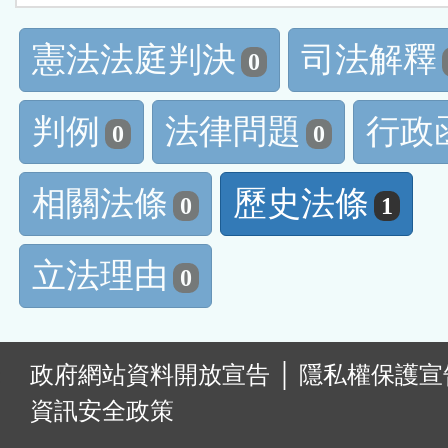
憲法法庭判決
司法解釋
0
判例
法律問題
行政
0
0
相關法條
歷史法條
0
1
立法理由
0
:
政府網站資料開放宣告
│
隱私權保護宣
資訊安全政策