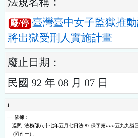
法規名稱：
臺灣臺中女子監獄推動
廢/停
將出獄受刑人實施計畫
廢止日期：
民國 92 年 08 月 07 日
1
一  依據：

    遵照  法務部八十七年五月七日法 87 保字第○○○五九九號