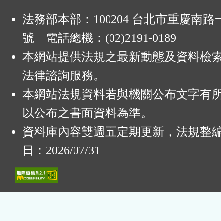
法務部本部：100204 台北市重慶南路一
號 電話總機：(02)2191-0189
本網站提供法規之最新動態及資料檢
法律諮詢服務。
本網站法規資料若與機關公布文字有
以公布之書面資料為準。
資料庫內容雙週五定期更新，法規整
日：2026/07/31