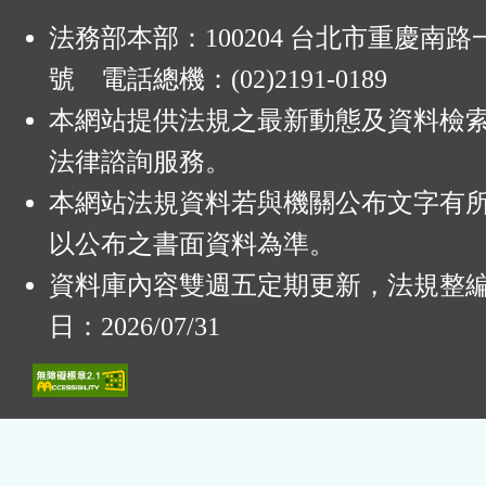
法務部本部：100204 台北市重慶南路一
號 電話總機：(02)2191-0189
本網站提供法規之最新動態及資料檢
法律諮詢服務。
本網站法規資料若與機關公布文字有
以公布之書面資料為準。
資料庫內容雙週五定期更新，法規整
日：2026/07/31