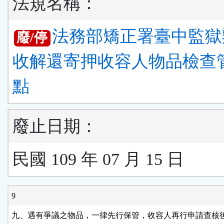
法規名稱：
法務部矯正署臺中監獄
廢/停
收解還寄押收容人物品檢查
點
廢止日期：
民國 109 年 07 月 15 日
9
九、遇有爭議之物品，一律先行保管，收容人再行申請查核