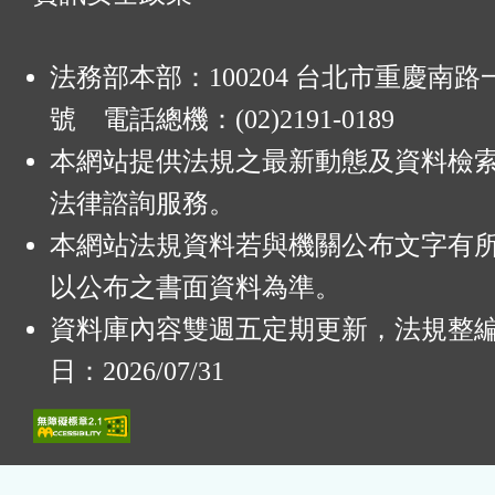
法務部本部：100204 台北市重慶南路一
號 電話總機：(02)2191-0189
本網站提供法規之最新動態及資料檢
法律諮詢服務。
本網站法規資料若與機關公布文字有
以公布之書面資料為準。
資料庫內容雙週五定期更新，法規整
日：2026/07/31