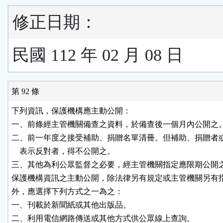
修正日期：
民國 112 年 02 月 08 日
第 92 條
下列資訊，保護機構應主動公開：

一、前條經主管機關備查之資料，於備查後一個月內公開之。
二、前一年度之接受補助、捐贈名單清冊。但補助、捐贈者或
    表示反對者，得不公開之。

三、其他為利公眾監督之必要，經主管機關指定應限期公開之
保護機構資訊之主動公開，除法律另有規定或主管機關另有指
外，應選擇下列方式之一為之：

一、刊載於新聞紙或其他出版品。

二、利用電信網路傳送或其他方式供公眾線上查詢。
