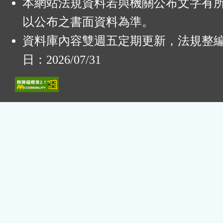
本網站法規資料若與機關公布文字有
以公布之書面資料為準。
資料庫內容雙週五定期更新，法規整
日：2026/07/31