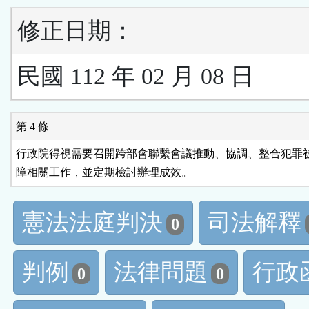
修正日期：
民國 112 年 02 月 08 日
第 4 條
行政院得視需要召開跨部會聯繫會議推動、協調、整合犯罪被
障相關工作，並定期檢討辦理成效。
憲法法庭判決
司法解釋
0
判例
法律問題
行政
0
0