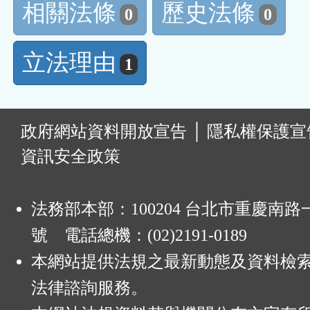
相關法條
歷史法條
0
0
立法理由
1
:
政府網站資料開放宣告
│
隱私權保護宣
資訊安全政策
法務部本部：100204 台北市重慶南路一
號 電話總機：(02)2191-0189
本網站提供法規之最新動態及資料檢
法律諮詢服務。