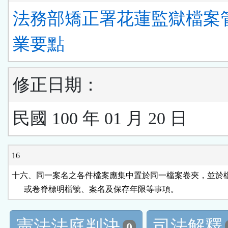
法務部矯正署花蓮監獄檔案
業要點
修正日期：
民國 100 年 01 月 20 日
16
十六、同一案名之各件檔案應集中置於同一檔案卷夾，並於檔
      或卷脊標明檔號、案名及保存年限等事項。
憲法法庭判決
司法解釋
0