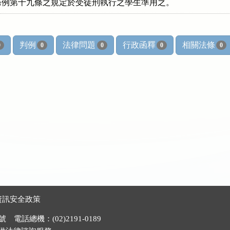
條例第十九條之規定於受徒刑執行之學生準用之。
判例
法律問題
行政函釋
相關法條
0
0
0
0
0
資訊安全政策
電話總機：(02)2191-0189