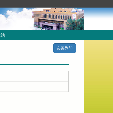
網站
友善列印