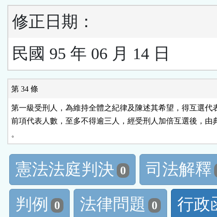
修正日期：
民國 95 年 06 月 14 日
第 34 條
第一級受刑人，為維持全體之紀律及陳述其希望，得互選代表
前項代表人數，至多不得逾三人，經受刑人加倍互選後，由典
憲法法庭判決
司法解釋
0
判例
法律問題
行政
0
0