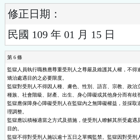
修正日期：
民國 109 年 01 月 15 日
第 6 條
監獄人員執行職務應尊重受刑人之尊嚴及維護其人權，不得逾
矯治處遇目的之必要限度。

監獄對受刑人不得因人種、膚色、性別、語言、宗教、政治立
種族、社會階級、財產、出生、身心障礙或其他身分而有歧視
監獄應保障身心障礙受刑人在監獄內之無障礙權益，並採取適
理調整。

監獄應以積極適當之方式及措施，使受刑人瞭解其所受處遇及
目的。

監獄不得對受刑人施以逾十五日之單獨監禁。監獄因對受刑人