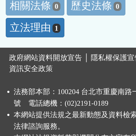
相關法條
歷史法條
0
0
立法理由
1
:
政府網站資料開放宣告
│
隱私權保護宣
資訊安全政策
法務部本部：100204 台北市重慶南路一
號 電話總機：(02)2191-0189
本網站提供法規之最新動態及資料檢
法律諮詢服務。