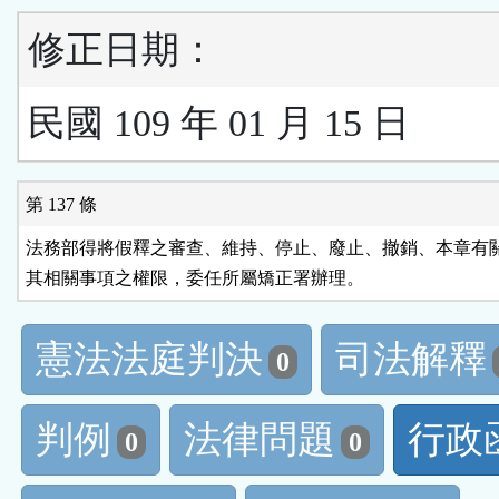
修正日期：
民國 109 年 01 月 15 日
第 137 條
法務部得將假釋之審查、維持、停止、廢止、撤銷、本章有關
其相關事項之權限，委任所屬矯正署辦理。
憲法法庭判決
司法解釋
0
判例
法律問題
行政
0
0