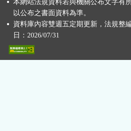
本網站法規資料若與機關公布文字有
以公布之書面資料為準。
資料庫內容雙週五定期更新，法規整
日：2026/07/31