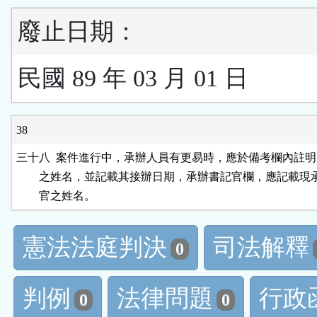
廢止日期：
民國 89 年 03 月 01 日
38
三十八  案件進行中，承辦人員有更易時，應於備考欄內註明
        之姓名，並記載其接辦日期，承辦書記官欄，應記載現
憲法法庭判決
司法解釋
0
判例
法律問題
行政
0
0