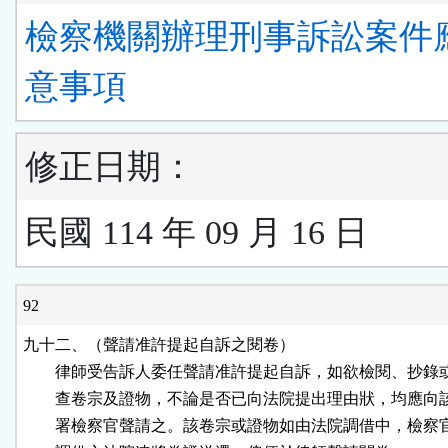
檢察機關辦理刑事訴訟案件
意事項
修正日期：
民國 114 年 09 月 16 日
92
九十二、（聲請准許提起自訴之閱卷）

        律師受告訴人委任聲請准許提起自訴，如欲檢閱、抄錄
        查卷宗及證物，不論是否已向法院提出理由狀，均應向
        署檢察官聲請之。該卷宗或證物如由法院調借中，檢察