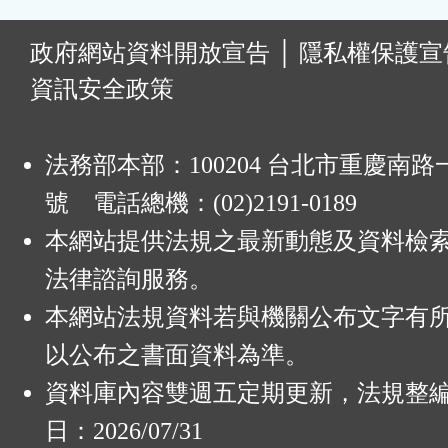
:
政府網站資料開放宣告
│
隱私權保護宣
資訊安全政策
法務部本部：100204 台北市重慶南路一
號 電話總機：(02)2191-0189
本網站提供法規之最新動態及資料檢
法律諮詢服務。
本網站法規資料若與機關公布文字有
以公布之書面資料為準。
資料庫內容雙週五定期更新，法規整
日：2026/07/31