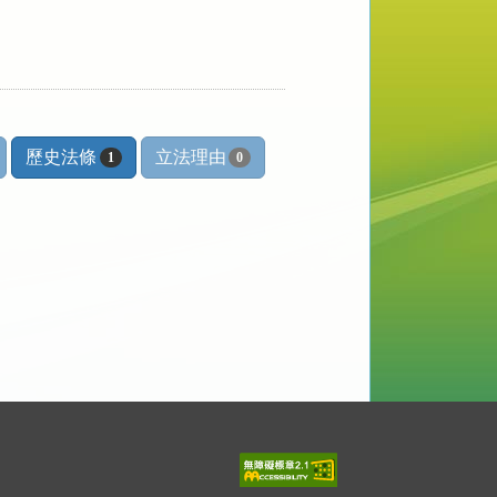
歷史法條
立法理由
1
0