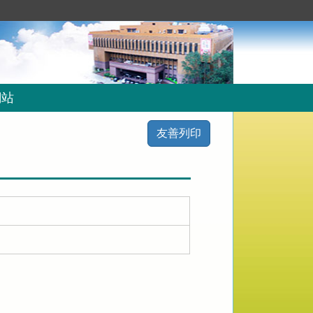
網站
友善列印