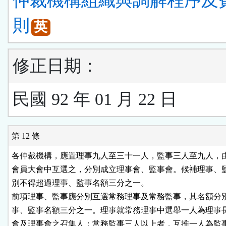
仲裁機構組織與調解程序及
則
英
修正日期：
民國 92 年 01 月 22 日
第 12 條
各仲裁機構，應置理事九人至三十一人，監事三人至九人，由
會員大會中互選之，分別成立理事會、監事會。候補理事、監
別不得超過理事、監事名額三分之一。

前項理事、監事應分別互選常務理事及常務監事，其名額分別
事、監事名額三分之一。理事就常務理事中選舉一人為理事長
會及理事會之召集人；常務監事三人以上者，互推一人為監事