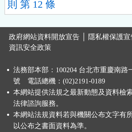
則 第 12 條
:
政府網站資料開放宣告
│
隱私權保護宣
資訊安全政策
法務部本部：100204 台北市重慶南路一
號 電話總機：(02)2191-0189
本網站提供法規之最新動態及資料檢
法律諮詢服務。
本網站法規資料若與機關公布文字有
以公布之書面資料為準。