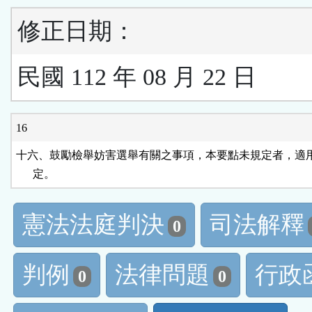
修正日期：
民國 112 年 08 月 22 日
16
十六、鼓勵檢舉妨害選舉有關之事項，本要點未規定者，適用
      定。
憲法法庭判決
司法解釋
0
判例
法律問題
行政
0
0