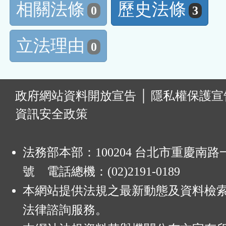
相關法條
歷史法條
0
3
立法理由
0
:
政府網站資料開放宣告
│
隱私權保護宣
資訊安全政策
法務部本部：100204 台北市重慶南路一
號 電話總機：(02)2191-0189
本網站提供法規之最新動態及資料檢
法律諮詢服務。