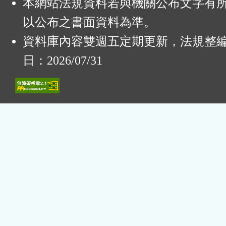
本網站法規資料若與機關公布文字有
以公布之書面資料為準。
資料庫內容雙週五定期更新，法規整
日：2026/07/31