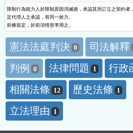
限制行為能力人於限制原因消滅後，承認其所訂立之契約者，
定代理人之承認，有同一效力。

前條規定，於前項情形準用之。
憲法法庭判決
司法解釋
0
判例
法律問題
行政
0
1
相關法條
歷史法條
12
1
立法理由
1