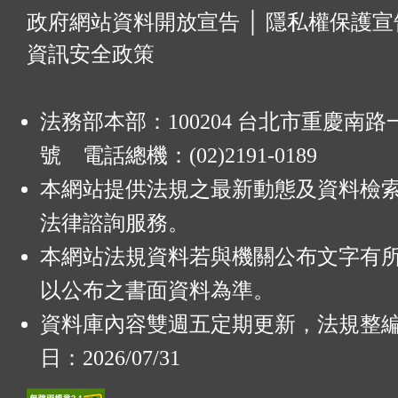
:
政府網站資料開放宣告
│
隱私權保護宣
資訊安全政策
法務部本部：100204 台北市重慶南路一
號 電話總機：(02)2191-0189
本網站提供法規之最新動態及資料檢
法律諮詢服務。
本網站法規資料若與機關公布文字有
以公布之書面資料為準。
資料庫內容雙週五定期更新，法規整
日：2026/07/31