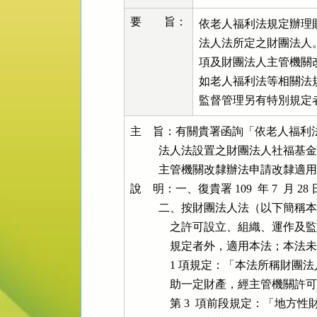
要 旨：
依老人福利法規定辦理
法人法所定之財團法人。地
項及財團法人主管機關
如老人福利法等相關法
監督管理另有特別規定
主    旨：有關貴署函詢「依老人福
          法人法設置之財團法人社
          主管機關改隸辦法申請
說    明：一、復貴署 109  年 7  月 28
          二、按財團法人法（以下簡稱
              之許可設立、組織
              規定者外，適用本法
              1 項規定：「本
              助一定財產，經主管
              第 3  項前段規