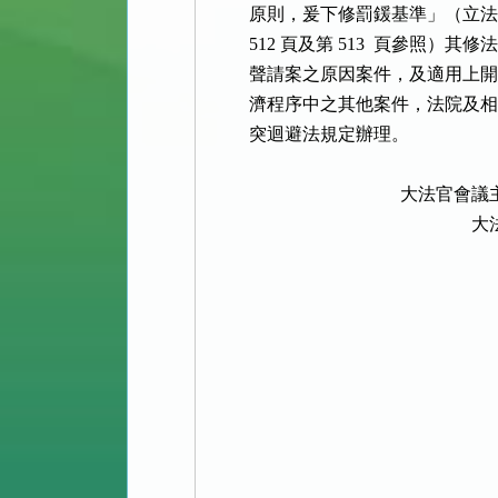
          原則，爰下修罰鍰基準」（立法
          512 頁及第 513  
          聲請案之原因案件，及
          濟程序中之其他案件，法院
          突迴避法規定辦理。

                                        
                                                    
                                                           
                                                           
                                                           
                                                           
                                                           
                                                           
                                                           
                                                           
                                                           