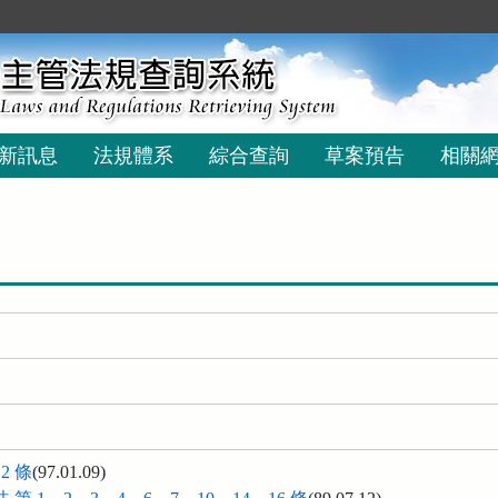
新訊息
法規體系
綜合查詢
草案預告
相關
2 條
(97.01.09)