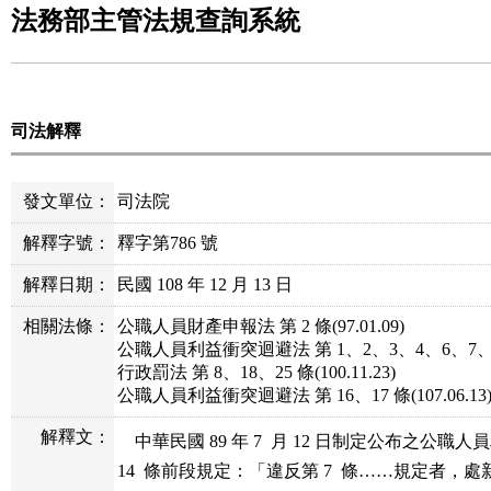
法務部主管法規查詢系統
司法解釋
發文單位：
司法院
解釋字號：
釋字第786 號
解釋日期：
民國 108 年 12 月 13 日
相關法條
：
公職人員財產申報法 第 2 條
(97.01.09)
公職人員利益衝突迴避法 第 1、2、3、4、6、7、1
行政罰法 第 8、18、25 條
(100.11.23)
公職人員利益衝突迴避法 第 16、17 條
(107.06.13
解釋文：
    中華民國 89 年 7  月 12 日制定公布之公
14  條前段規定：「違反第 7  條……規定者，處新臺