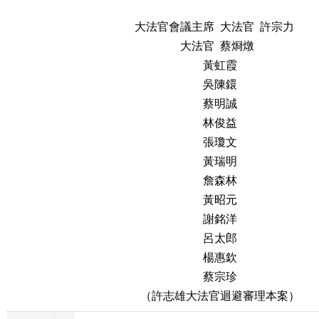
                                            大法官會議主席  大法官  許宗力

                                                            大法官  蔡烱燉

                                                                    黃虹霞

                                                                    吳陳鐶

                                                                    蔡明誠

                                                                    林俊益

                                                                    張瓊文

                                                                    黃瑞明

                                                                    詹森林

                                                                    黃昭元

                                                                    謝銘洋

                                                                    呂太郎

                                                                    楊惠欽

                                                                    蔡宗珍

                                              （許志雄大法官迴避審理本案）