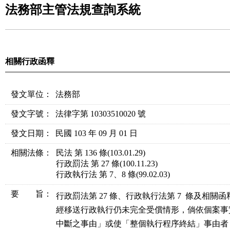
法務部主管法規查詢系統
相關行政函釋
發文單位：
法務部
發文字號：
法律字第 10303510020 號
發文日期：
民國 103 年 09 月 01 日
相關法條
：
民法 第 136 條
(103.01.29)
行政罰法 第 27 條
(100.11.23)
行政執行法 第 7、8 條
(99.02.03)
要 旨：
行政罰法第 27 條、行政執行法第 7  條及相關
經移送行政執行仍未完全受償情形，倘依個案事
中斷之事由」或使「整個執行程序終結」事由者