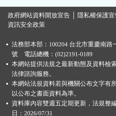
:
政府網站資料開放宣告
│
隱私權保護宣
資訊安全政策
法務部本部：100204 台北市重慶南路一
號 電話總機：(02)2191-0189
本網站提供法規之最新動態及資料檢
法律諮詢服務。
本網站法規資料若與機關公布文字有
以公布之書面資料為準。
資料庫內容雙週五定期更新，法規整
日：2026/07/31