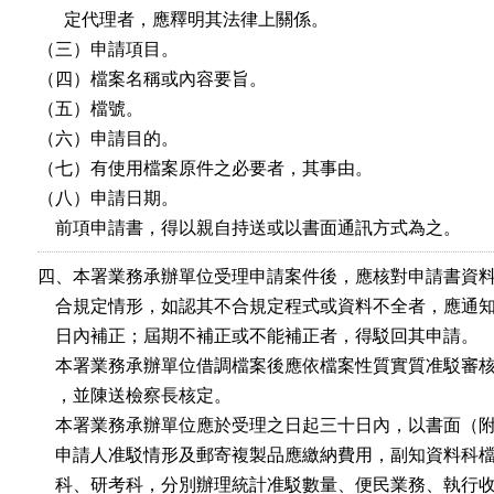
      定代理者，應釋明其法律上關係。

（三）申請項目。

（四）檔案名稱或內容要旨。

（五）檔號。

（六）申請目的。

（七）有使用檔案原件之必要者，其事由。

（八）申請日期。

    前項申請書，得以親自持送或以書面通訊方式為之。
四、本署業務承辦單位受理申請案件後，應核對申請書資料
    合規定情形，如認其不合規定程式或資料不全者，應通知
    日內補正；屆期不補正或不能補正者，得駁回其申請。

    本署業務承辦單位借調檔案後應依檔案性質實質准駁審核
    ，並陳送檢察長核定。

    本署業務承辦單位應於受理之日起三十日內，以書面（附
    申請人准駁情形及郵寄複製品應繳納費用，副知資料科檔
    科、研考科，分別辦理統計准駁數量、便民業務、執行收