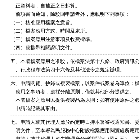
    正資料者，自補正之日起算。

    前項書面通知，除駁回申請者外，應載明下列事項：

（一）核准應用檔案之意旨。

（二）檔案應用方式、時間及處所。

（三）檔案應用注意事項及收費標準。

（四）應攜帶相關證明文件。
五、本署檔案應用之准駁，依檔案法第十八條、政府資訊公
    、行政程序法第四十六條及其他法令之規定辦理。
六、申請閱覽、抄錄或複製檔案，以案件或案卷為單位；檔
    應用之事項者，應採分離原則，僅就其他部分提供之。

    本署檔案之應用以提供複製品為原則；如有使用原件之必
    申請時記載其事由。
七、申請人或其代理人應於約定時日持本署審核通知書、委
    明文件，至本署為民服務中心附設檔案應用閱覽處所應用
    申請人或其代理人應先辦理身分確認登記（附件五），本