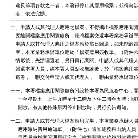
    違反前項各款之一者，本署得停止其應用檔案，並得向涉
    者，依法究辦。
十、申請人或其代理人應用之檔案，不得攜出檔案應用閱覽
    要離開檔案應用閱覽處所，應將檔案交還本署業務承辦單
    申請人或其代理人應用之檔案應於當日歸還，如未能於當
    者，本署業務承辦單位應於「檔案應用簽收單」（附件六
    情形後，先辦理還卷，另日再行調閱。申請人或其代理人
    歸還本署人員，經本署人員點收無訛後，於「檔案應用簽
    還卷，一聯交付申請人或其代理人，一聯由業務承辦單
十一、本署檔案應用閱覽處所附設於本署為民服務中心，開
      一至星期五，上午九時至十二時及下午二時至五時；國
      開放。有其他特殊原因停止開放時，另行公告週知。
十二、申請人或其代理人檔案應用完畢，本署業務承辦人員
      應用繳納費用通知單」（附件七）通知總務科出納人員
      展委員會檔案管理局訂定之「檔案閱覽抄錄複製收費標