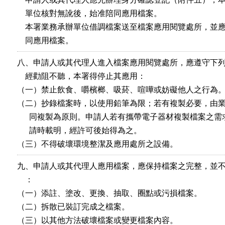
    單位核對無訛後，始准陪同應用檔案。

    本署業務承辦單位借調檔案送至檔案應用閱覽處所，並應
    同應用檔案。
八、申請人或其代理人進入檔案應用閱覽處所，應遵守下列
    經勸阻不聽，本署得停止其應用：

（一）禁止飲食、嚼檳榔、吸菸、喧嘩或妨礙他人之行為。
（二）抄錄檔案時，以使用鉛筆為限；若有複製必要，由業
      同複製為原則。申請人若有攜帶電子器材複製檔案之需
      請時載明，經許可後始得為之。

（三）不得破壞環境整潔及應用處所之設備。
九、申請人或其代理人應用檔案，應保持檔案之完整，並不
    ：

（一）添註、塗改、更換、抽取、圈點或污損檔案。

（二）拆散已裝訂完成之檔案。

（三）以其他方法破壞檔案或變更檔案內容。
