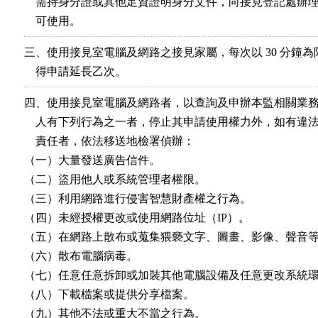
    需持身分證或其他足資證明身分文件，向接見登記處辦理
    可使用。
三、使用接見室電腦及網路之接見家屬，每次以 30 分鐘為
    得申請延長乙次。
四、使用接見室電腦及網路者，以查詢及申辦本監相關業務
    人有下列行為之一者，停止其申請使用權力外，如有違法
    責任者，依法移送地檢署偵辦：

（一）大量發送廣告信件。

（二）盜用他人或系統管理者權限。

（三）利用網路進行侵害智慧財產權之行為。

（四）未經授權更改或使用網路位址（IP）。

（五）在網路上散布或蒐集猥褻文字、圖畫、影像、聲音等
（六）散布電腦病毒。

（七）任意任意拆卸或加裝其他電腦設備及任意更改系統環
（八）下載檔案或提供分享檔案。

（九）其他不法或重大不當之行為。