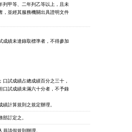
年列甲等、二年列乙等以上，且未

者，並經其服務機關出具證明文件

試成績未達錄取標準者，不得參加

；口試成績占總成績百分之三十，

但口試成績未滿六十分者，不予錄

務部訂定之。
人員請假規則辦理。