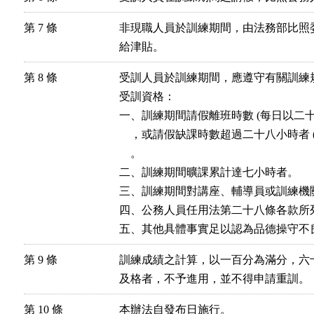
第 7 條
非現職人員於訓練期間，由法務部比照
給津貼。
第 8 條
受訓人員於訓練期間，應遵守有關訓練
受訓資格：

一、訓練期間請假離班時數 (每日以二十
    ，或請假缺課時數超過二十八小時者
    。

二、訓練期間曠課累計達七小時者。

三、訓練期間對講座、輔導員或訓練機
四、公務人員任用法第二十八條各款所列
第 9 條
訓練成績之計算，以一百分為滿分，六
及格者，不予進用，並不得申請重訓。
第 10 條
本辦法自發布日施行。