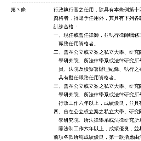
第 3 條
行政執行官之任用，除具有本條例第十
資格者，得逕予任用外，其具有下列各
訓練合格：

一、現任或曾任律師，並執行律師職務
    職務任用資格者。

二、曾在公立或立案之私立大學、研究
    學研究院、所法律學系或法律研究
    員、法院及檢察署辦理紀錄、執行
    具有擬任職務任用資格者。

三、曾在公立或立案之私立大學、研究
    學研究院、所法律學系或法律研究
    行政工作六年以上，成績優良，並
四、曾在公立或立案之私立大學、研究
    學研究院、所法律學系或法律研究
    關法制工作六年以上，成績優良，
前項各款所稱成績優良，第一款指應由