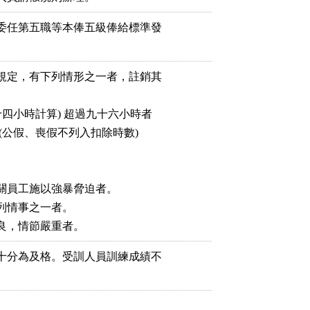
委任第五職等本俸五級俸給標準發

規定，有下列情形之一者，註銷其

四小時計算) 超過九十六小時者

 (公假、喪假不列入扣除時數)

關員工施以強暴脅迫者。

情事之一者。

十分為及格。受訓人員訓練成績不
