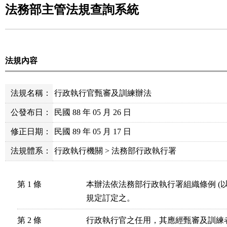
法務部主管法規查詢系統
法規內容
法規名稱：
行政執行官甄審及訓練辦法
公發布日：
民國 88 年 05 月 26 日
修正日期：
民國 89 年 05 月 17 日
法規體系：
行政執行機關 > 法務部行政執行署
第 1 條
本辦法依法務部行政執行署組織條例 (以
規定訂定之。
第 2 條
行政執行官之任用，其應經甄審及訓練