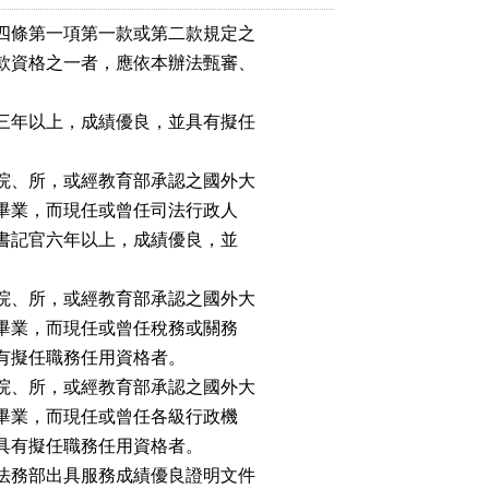
四條第一項第一款或第二款規定之

款資格之一者，應依本辦法甄審、

三年以上，成績優良，並具有擬任

院、所，或經教育部承認之國外大

所畢業，而現任或曾任司法行政人

之書記官六年以上，成績優良，並

院、所，或經教育部承認之國外大

所畢業，而現任或曾任稅務或關務

具有擬任職務任用資格者。

院、所，或經教育部承認之國外大

所畢業，而現任或曾任各級行政機

並具有擬任職務任用資格者。

法務部出具服務成績優良證明文件
