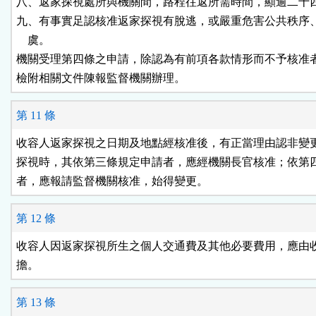
八、返家探視處所與機關間，路程往返所需時間，顯逾二十四
九、有事實足認核准返家探視有脫逃，或嚴重危害公共秩序、
    虞。

機關受理第四條之申請，除認為有前項各款情形而不予核准者
檢附相關文件陳報監督機關辦理。
第 11 條
收容人返家探視之日期及地點經核准後，有正當理由認非變更
探視時，其依第三條規定申請者，應經機關長官核准；依第四
者，應報請監督機關核准，始得變更。
第 12 條
收容人因返家探視所生之個人交通費及其他必要費用，應由收
擔。
第 13 條