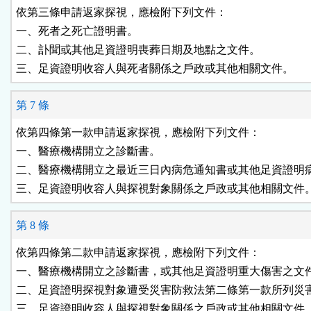
依第三條申請返家探視，應檢附下列文件：

一、死者之死亡證明書。

二、訃聞或其他足資證明喪葬日期及地點之文件。

三、足資證明收容人與死者關係之戶政或其他相關文件。
第 7 條
依第四條第一款申請返家探視，應檢附下列文件：

一、醫療機構開立之診斷書。

二、醫療機構開立之最近三日內病危通知書或其他足資證明病
三、足資證明收容人與探視對象關係之戶政或其他相關文件
第 8 條
依第四條第二款申請返家探視，應檢附下列文件：

一、醫療機構開立之診斷書，或其他足資證明重大傷害之文件
二、足資證明探視對象遭受災害防救法第二條第一款所列災害
三、足資證明收容人與探視對象關係之戶政或其他相關文件