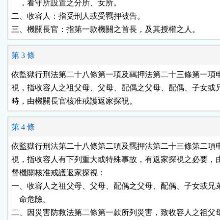
    ，看守所設置之分所、女所。

二、收容人：指受刑人或受羈押被告。

三、機關長官：指第一款機關之首長，及其授權之人。
第 3 條
依監獄行刑法第二十八條第一項及羈押法第二十三條第一項申
視，指收容人之祖父母、父母、配偶之父母、配偶、子女或兄
時，由機關長官核准戒護返家探視。
第 4 條
依監獄行刑法第二十八條第二項及羈押法第二十三條第二項申
視，指收容人有下列重大或特殊事故，有返家探視之必要，由
督機關核准戒護返家探視：

一、收容人之祖父母、父母、配偶之父母、配偶、子女或兄弟
    命危險。

二、因災害防救法第二條第一款所列災害，致收容人之祖父母