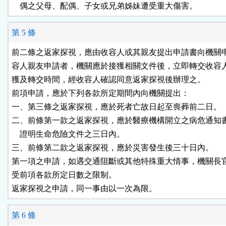
    偶之父母、配偶、子女或兄弟姊妹遭受重大傷害。
第 5 條
前二條之返家探視，應由收容人或其親友提出申請書向機關申
容人親友申請者，機關應於接獲相關文件後，立即轉交收容人
獲及轉交時間，經收容人確認同意返家探視後辦理之。

前項申請，應於下列各款所定期間內向機關提出：

一、第三條之返家探視，應於死者亡故日起至喪葬前二日。

二、前條第一款之返家探視，應於醫療機構開立之病危通知書
    證明生命危險文件之三日內。

三、前條第二款之返家探視，應於災害發生後三十日內。

第一項之申請，如遇交通阻斷或其他特殊重大情事，機關長官
受前項各款所定日數之限制。

返家探視之申請，同一事由以一次為限。
第 6 條