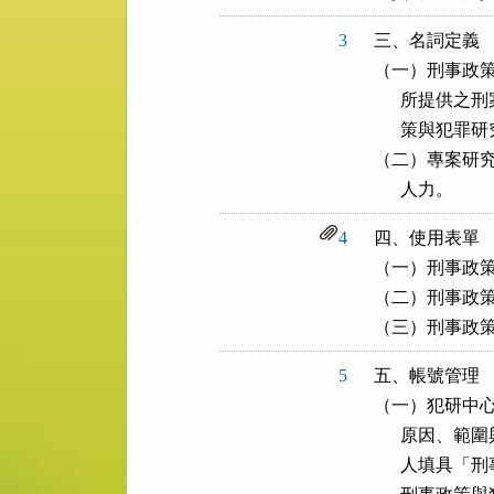
3
三、名詞定義

（一）刑事政策
      所提
      策與犯
（二）專案研究
      人力。
4
四、使用表單

（一）刑事政策
（二）刑事政策
（三）刑事政
5
五、帳號管理

（一）犯研中心
      原因
      人填