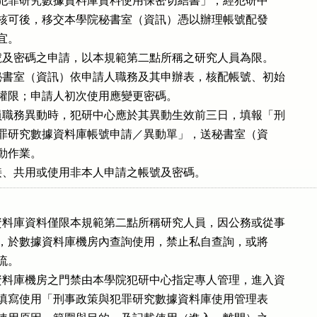
政策與犯罪研究數據資料庫資料使用保密切結書」，經犯研中

任審查核可後，移交本學院秘書室（資訊）憑以辦理帳號配發

宜。

及密碼之申請，以本規範第二點所稱之研究人員為限。

書室（資訊）依申請人職務及其申辦表，核配帳號、初始

與使用權限；申請人初次使用應變更密碼。

職務異動時，犯研中心應於其異動生效前三日，填報「刑

策與犯罪研究數據資料庫帳號申請／異動單」，送秘書室（資

異動作業。

接、共用或使用非本人申請之帳號及密碼。
料庫資料僅限本規範第二點所稱研究人員，因公務或從事

研究時，於數據資料庫機房內查詢使用，禁止私自查詢，或將

流。

料庫機房之門禁由本學院犯研中心指定專人管理，進入資

機房需填寫使用「刑事政策與犯罪研究數據資料庫使用管理表
