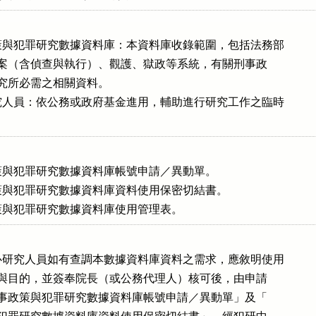
與犯罪研究數據資料庫：本資料庫收錄範圍，包括法務部

供之刑案（含偵查與執行）、觀護、獄政等系統，有關刑事政

罪研究所必需之相關資料。

人員：依公務或政府基金進用，輔助進行研究工作之臨時

與犯罪研究數據資料庫帳號申請／異動單。

與犯罪研究數據資料庫資料使用保密切結書。

策與犯罪研究數據資料庫使用管理表。
研究人員如有查調本數據資料庫資料之需求，應敘明使用

、範圍與目的，並簽奉院長（或公務代理人）核可後，由申請

具「刑事政策與犯罪研究數據資料庫帳號申請／異動單」及「
