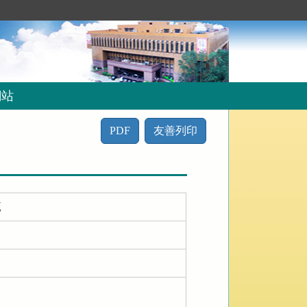
網站
PDF
友善列印
範