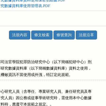
究數據資料庫資料使用保密切結書.PDF
究數據資料庫使用管理表.PDF
法規內容
條文檢索
條號查詢
法規沿革
法務部司法官學院犯罪防治研究中心（以下簡稱犯研中心）刑

與犯罪研究數據資料庫（以下簡稱數據資料庫）資料之使用，

取得之機敏資訊不當使用或外洩，特訂定此規範。
犯研中心研究人員（含專任、專案研究人員、兼任研究員及專

執行研究人員）因公務或從事學術研究時，需使用本中心數據

查詢資料時，應遵守本規範之規定。。