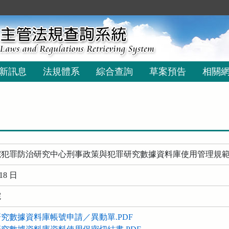
新訊息
法規體系
綜合查詢
草案預告
相關
院犯罪防治研究中心刑事政策與犯罪研究數據資料庫使用管理規
18 日
院
究數據資料庫帳號申請／異動單.PDF