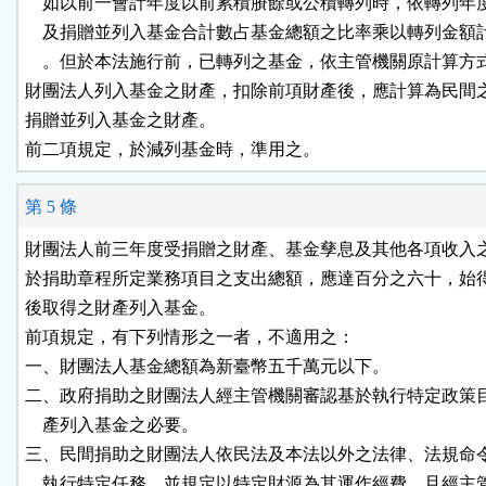
    如以前一會計年度以前累積賸餘或公積轉列時，依轉列年
    及捐贈並列入基金合計數占基金總額之比率乘以轉列金額
    。但於本法施行前，已轉列之基金，依主管機關原計算方式
財團法人列入基金之財產，扣除前項財產後，應計算為民間之
捐贈並列入基金之財產。

前二項規定，於減列基金時，準用之。
第 5 條
財團法人前三年度受捐贈之財產、基金孳息及其他各項收入之
於捐助章程所定業務項目之支出總額，應達百分之六十，始得
後取得之財產列入基金。

前項規定，有下列情形之一者，不適用之：

一、財團法人基金總額為新臺幣五千萬元以下。

二、政府捐助之財團法人經主管機關審認基於執行特定政策目
    產列入基金之必要。

三、民間捐助之財團法人依民法及本法以外之法律、法規命令
    執行特定任務，並規定以特定財源為其運作經費，且經主