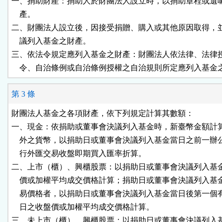
一、捐助財產：捐助人於財團法人設立時，以捐助章程或遺囑
    產。

二、財團法人設立後，因接受捐贈、購入或其他原因取得，並
    議列入基金之財產。

三、依法令規定應列入基金之財產：財團法人依法律、法律授
    令、自治條例或自治條例授權之自治規則所定應列入基金
第 3 條
財團法人基金之各項財產，依下列規定計算其數額：

一、現金：依捐助或董事會決議列入基金時，新臺幣金額計算
    外之貨幣，以捐助日或董事會決議列入基金當日之前一辦
    行外匯交易收盤即期買入匯率折算。

二、上市（櫃）、興櫃股票：以捐助日或董事會決議列入基金
    價或加權平均成交價格計算；捐助日或董事會決議列入基
    易價格者，以捐助日或董事會決議列入基金當日後第一個
    日之收盤價或加權平均成交價格計算。

三、未上市（櫃）、興櫃股票：以捐助日或董事會決議列入基