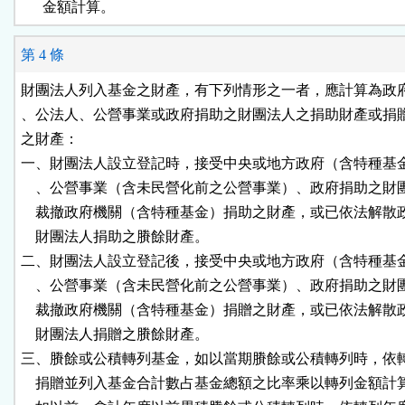
      金額計算。
第 4 條
財團法人列入基金之財產，有下列情形之一者，應計算為政府
、公法人、公營事業或政府捐助之財團法人之捐助財產或捐贈
之財產：

一、財團法人設立登記時，接受中央或地方政府（含特種基金
    、公營事業（含未民營化前之公營事業）、政府捐助之財
    裁撤政府機關（含特種基金）捐助之財產，或已依法解散
    財團法人捐助之賸餘財產。

二、財團法人設立登記後，接受中央或地方政府（含特種基金
    、公營事業（含未民營化前之公營事業）、政府捐助之財
    裁撤政府機關（含特種基金）捐贈之財產，或已依法解散
    財團法人捐贈之賸餘財產。

三、賸餘或公積轉列基金，如以當期賸餘或公積轉列時，依轉
    捐贈並列入基金合計數占基金總額之比率乘以轉列金額計