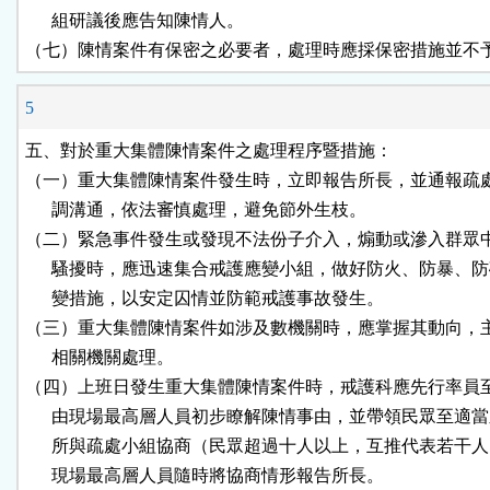
      組研議後應告知陳情人。

（七）陳情案件有保密之必要者，處理時應採保密措施並不
5
五、對於重大集體陳情案件之處理程序暨措施：

（一）重大集體陳情案件發生時，立即報告所長，並通報疏處
      調溝通，依法審慎處理，避免節外生枝。

（二）緊急事件發生或發現不法份子介入，煽動或滲入群眾中
      騷擾時，應迅速集合戒護應變小組，做好防火、防暴、防
      變措施，以安定囚情並防範戒護事故發生。

（三）重大集體陳情案件如涉及數機關時，應掌握其動向，主
      相關機關處理。

（四）上班日發生重大集體陳情案件時，戒護科應先行率員至
      由現場最高層人員初步瞭解陳情事由，並帶領民眾至適當
      所與疏處小組協商（民眾超過十人以上，互推代表若干人
      現場最高層人員隨時將協商情形報告所長。
