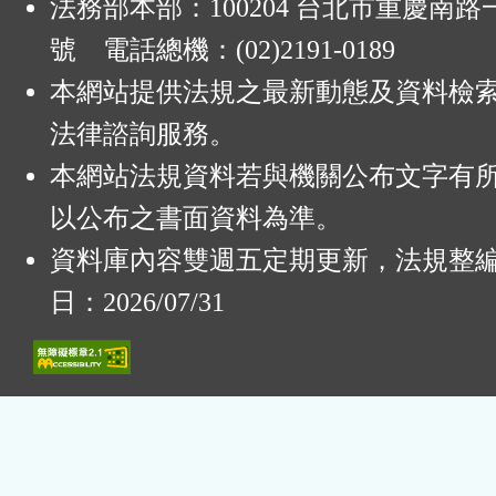
法務部本部：100204 台北市重慶南路一
號 電話總機：(02)2191-0189
本網站提供法規之最新動態及資料檢
法律諮詢服務。
本網站法規資料若與機關公布文字有
以公布之書面資料為準。
資料庫內容雙週五定期更新，法規整
日：2026/07/31