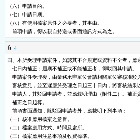
（六）申請目的。

（七）申請日期。

（八）有使用檔案原件之必要者，其事由。

    前項申請，得以親自持送或書面通訊方式為之。
4
四、本所受理申請案件，如認其不合規定或資料不全者，應通
    七日內補正；屆期不補正或不能補正者，得駁回其申請。

    申請案件受理後，由業務承辦單位會請相關單位審核准駁
    審核意見，並至遲應於受理之日起三十日內，將審核結果
    申請人，其駁回申請者，並應敘明理由（附件二）。補正
    補正之日起算。

    前項書面通知，除駁回申請者外，應載明下列事項：

（一）核准應用檔案之意旨。

（二）檔案應用方式、時間及處所。

（三）檔案應用注意事項及收費標準。
