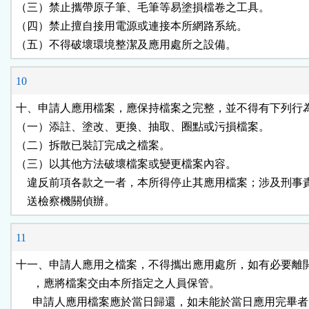
（三）禁止攜帶原子筆、毛筆等易塗損檔卷之工具。

（四）禁止擅自接用電源或連接本所網路系統。

（五）不得破壞環境整潔及應用處所之設備。
10
十、申請人應用檔案，應保持檔案之完整，並不得有下列行為
（一）添註、塗改、更換、抽取、圈點或污損檔案。

（二）拆散已裝訂完成之檔案。

（三）以其他方法破壞檔案或變更檔案內容。

    違反前項各款之一者，本所得停止其應用檔案；涉及刑事
    送檢察機關偵辦。
11
十一、申請人應用之檔案，不得攜出應用處所，如有必要離開
      ，應將檔案交由本所指定之人員保管。

      申請人應用檔案應於當日歸還，如未能於當日應用完畢者