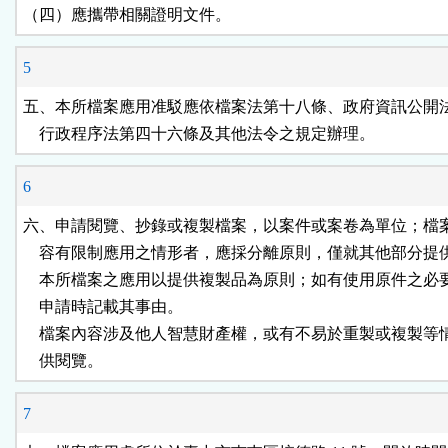
（四）應攜帶相關證明文件。
5
五、本所檔案應用准駁應依檔案法第十八條、政府資訊公開法
    行政程序法第四十六條及其他法令之規定辦理。
6
六、申請閱覽、抄錄或複製檔案，以案件或案卷為單位；檔案
    容有限制應用之情形者，應採分離原則，僅就其他部分提供
    本所檔案之應用以提供複製品為原則；如有使用原件之必
    申請時記載其事由。

    檔案內容涉及他人智慧財產權，或有不易於重製或複製等
    供閱覽。
7