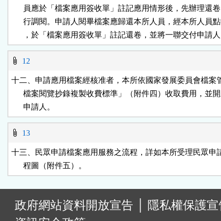
      員應於「檔案應用簽收單」註記應用情形後，先辦理還卷
      行調閱。申請人閱畢檔案應歸還本所人員，經本所人員點
      ，於「檔案應用簽收單」註記還卷，並將一聯交付申請
12
十二、申請應用檔案經核准者，本所依國家發展委員會檔案管
      檔案閱覽抄錄複製收費標準」（附件四）收取費用，並開
      申請人。
13
十三、民眾申請檔案應用服務之流程，詳如本所受理民眾申請
      程圖（附件五）。
:
政府網站資料開放宣告
│
隱私權保護宣