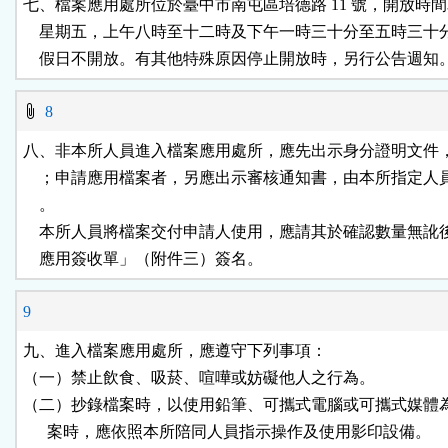
七、檔案應用處所位於臺中市南屯區培德路 11 號，開放時間
    星期五，上午八時至十二時及下午一時三十分至五時三十
    假日不開放。有其他特殊原因停止開放時，另行公告週知
8
八、非本所人員進入檔案應用處所，應先出示身分證明文件，
    ；申請應用檔案者，另應出示審核通知書，由本所指定人
    。

    本所人員將檔案交付申請人使用，應請其於確認數量無訛
    應用簽收單」（附件三）簽名。
9
九、進入檔案應用處所，應遵守下列事項：

（一）禁止飲食、吸菸、喧嘩或妨礙他人之行為。

（二）抄錄檔案時，以使用鉛筆、可攜式電腦或可攜式媒體為
      案時，應依照本所陪同人員指示操作及使用影印設備。
