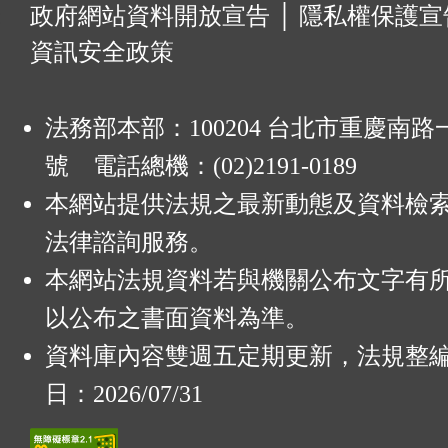
:
政府網站資料開放宣告
│
隱私權保護宣
資訊安全政策
法務部本部：100204 台北市重慶南路一
號 電話總機：(02)2191-0189
本網站提供法規之最新動態及資料檢
法律諮詢服務。
本網站法規資料若與機關公布文字有
以公布之書面資料為準。
資料庫內容雙週五定期更新，法規整
日：2026/07/31