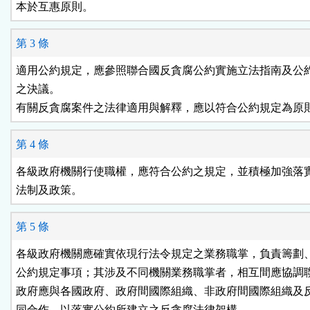
本於互惠原則。
第 3 條
適用公約規定，應參照聯合國反貪腐公約實施立法指南及公約
之決議。

有關反貪腐案件之法律適用與解釋，應以符合公約規定為原
第 4 條
各級政府機關行使職權，應符合公約之規定，並積極加強落實
法制及政策。
第 5 條
各級政府機關應確實依現行法令規定之業務職掌，負責籌劃、
公約規定事項；其涉及不同機關業務職掌者，相互間應協調聯
政府應與各國政府、政府間國際組織、非政府間國際組織及反
同合作，以落實公約所建立之反貪腐法律架構。