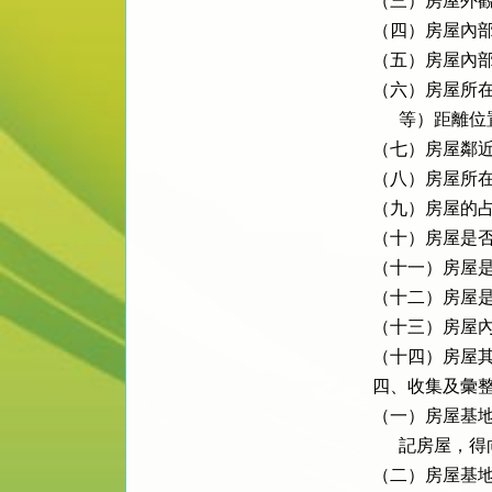
（三）房屋外觀
（四）房屋內部
（五）房屋內部
（六）房屋所在
      等）距離位
（七）房屋鄰近
（八）房屋所在
（九）房屋的占
（十）房屋是否
（十一）房屋是
（十二）房屋是
（十三）房屋內
（十四）房屋其
四、收集及彙整
（一）房屋基地
      記房屋
（二）房屋基地