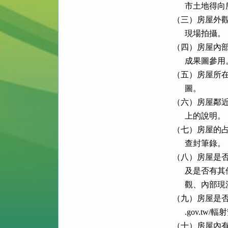
      市土
（三）房屋外觀
      現場拍攝。

（四）房屋內部
      成果圖參用
（五）房屋所在街
      圖。

（六）房屋鄰近
      上的說明。

（七）房屋的占
      查封筆錄。

（八）房屋是否
      及是
      觀、
（九）房屋是否為
      .gov
（十）房屋內有