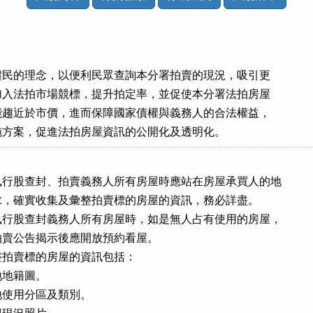
民、禮民的理念，以便利民眾查詢本分署拍賣的現況，吸引更

買者加入法拍市場競標，提升拍定率，並促使本分署法拍房屋

價格能趨近於市價，進而保障國家債權與義務人的合法權益，

本實施方案，促進法拍房屋資訊的公開化及透明化。
行股查封、拍賣義務人所有房屋時應站在房屋承買人的地

其需求，確實收集及彙整拍賣標的房屋的資訊，務必詳盡。

行股查封義務人所有房屋時，如是無人占有使用的房屋，

，拍賣公告揭示後應開放預約看屋。

拍賣標的房屋的資訊包括：

地籍圖。

使用分區及類別。
