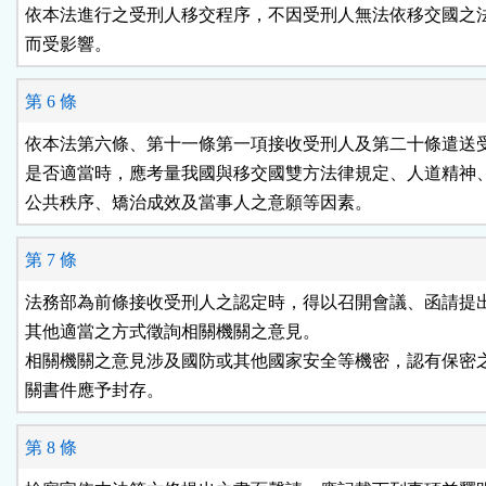
依本法進行之受刑人移交程序，不因受刑人無法依移交國之法
而受影響。
第 6 條
依本法第六條、第十一條第一項接收受刑人及第二十條遣送受
是否適當時，應考量我國與移交國雙方法律規定、人道精神、
公共秩序、矯治成效及當事人之意願等因素。
第 7 條
法務部為前條接收受刑人之認定時，得以召開會議、函請提出
其他適當之方式徵詢相關機關之意見。

相關機關之意見涉及國防或其他國家安全等機密，認有保密之
關書件應予封存。
第 8 條