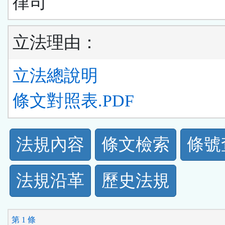
律司
立法理由：
立法總說明
條文對照表.PDF
法
法規內容
條文檢索
條號
規
法規沿革
歷史法規
功
能
第 1 條