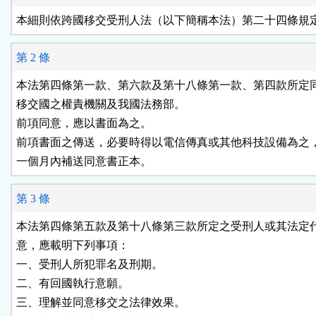
按
本細則依跨國移交受刑人法（以下簡稱本法）第二十四條規
鈕
第 2 條
區
本法第四條第一款、第六款及第十八條第一款、第四款所定同
移交國之權責機關及我國法務部。

前項同意，應以書面為之。

前項書面之傳送，必要時得以電信傳真或其他科技設備為之，
一個月內補送同意書正本。
第 3 條
本法第四條第五款及第十八條第三款所定之受刑人或其法定代
意，應載明下列事項：

一、受刑人所犯罪名及刑期。

二、有回國執行意願。

三、理解並同意移交之法律效果。
