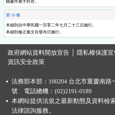
關書件應予封存。
第 16 條
本細則自中華民國一百零二年七月二十三日施行。

本細則修正條文自發布日施行。
:
政府網站資料開放宣告
│
隱私權保護宣
資訊安全政策
法務部本部：100204 台北市重慶南路一
號 電話總機：(02)2191-0189
本網站提供法規之最新動態及資料檢
法律諮詢服務。