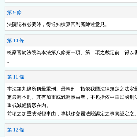
第 9 條
法院認有必要時，得通知檢察官到庭陳述意見。
第 10 條
檢察官於法院為本法第八條第一項、第二項之裁定前，得以書
。
第 11 條
本法第九條所稱最重刑、最輕刑，指依我國法律規定之法定最
定最輕本刑。其有加重或減輕事由者，不包括依中華民國刑法
重或減輕情形在內。

前項之加重或減輕事由，專以移交國法院認定之事實認定之
第 12 條