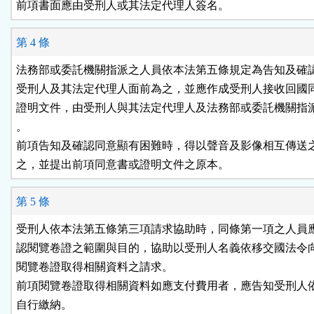
前項書面應由受刑人或其法定代理人簽名。
第 4 條
法務部或委託機關指派之人員依本法第五條規定為告知及確認
受刑人及其法定代理人面前為之，並應作成受刑人接收回國同
證明文件，由受刑人與其法定代理人及法務部或委託機關指派
。

前項告知及確認同意顯有困難時，得以聲音及影像相互傳送之
之，並提出前項同意書或證明文件之原本。
第 5 條
受刑人依本法第五條第三項請求協助時，同條第一項之人員應
認閱覽卷證之範圍與目的，協助以受刑人名義依移交國法令向
閱覽卷證取得相關資料之請求。

前項閱覽卷證取得相關資料如應支付費用者，應告知受刑人依
自行繳納。
