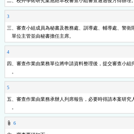
二、校外學術研究案應經本校審查小組審查通過後方得辦理
3
三、審查小組成員為秘書及教務處、訓導處、輔導處、警衛隊
    單位主管並由秘書擔任主席。
4
四、審查作業由業務單位將申請資料整理後，提交審查小組擇
    。
5
五、審查作業由業務承辦人列席報告，必要時得請本案研究人
    。
6