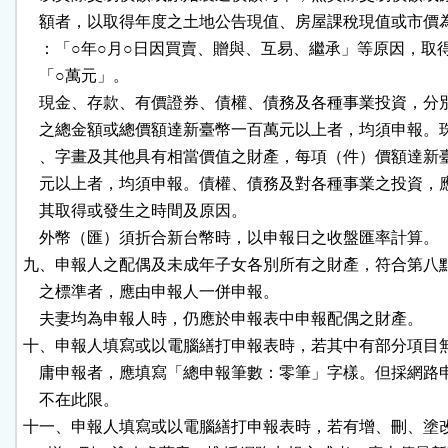
    額者，以取得年度之土地公告現值、房屋課稅現值或市價
    ：「○年○月○日因買賣、贈與、互易、繼承」等原因，取得
    「○萬元」。

    現金、存款、有價證券、債權、債務及各種事業投資，分
    之總金額或總價額達新臺幣一百萬元以上者，均須申報。
    、字畫及其他具有相當價值之財產，每項（件）價額達新
    元以上者，均須申報。債權、債務及對各種事業之投資，
    其取得或發生之時間及原因。

    外幣（匯）須折合新台幣時，以申報日之收盤匯率計算。

九、申報人之配偶及未成年子女各別所有之財產，符合第八點
    之標準者，應由申報人一併申報。

    夫妻均為申報人時，仍應於申報表中申報配偶之財產。

十、申報人填寫或以電腦繕打申報表時，若其中有部分項目無
    庸申報者，應填寫「總申報筆數：零筆」字樣。但採網路
    不在此限。

十一、申報人填寫或以電腦繕打申報表時，若有增、刪、塗改