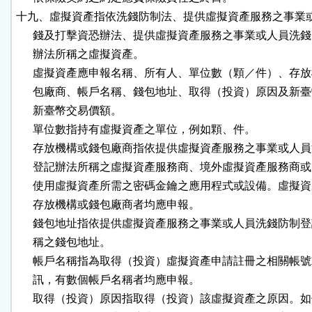
十九、虛擬資產指依洗錢防制法、提供虛擬資產服務之事業或
      錢及打擊資恐辦法、提供虛擬資產服務之事業或人員洗錢
      辦法所稱之虛擬資產。

      虛擬資產應申報名稱、所有人、單位數（顆／件）、存放
      包廠商、帳戶名稱、錢包地址、取得（投資）原因及新臺
      新臺幣交易價額。

      單位數指持有虛擬資產之單位，例如顆、件。

      存放機構或錢包廠商指依提供虛擬資產服務之事業或人員
      登記辦法所稱之虛擬資產服務商、境外虛擬資產服務商或
      使用虛擬資產所需之密碼金鑰之應用程式或設備。虛擬資
      存放機構或錢包廠商者均應申報。

      錢包地址指依提供虛擬資產服務之事業或人員洗錢防制登
      稱之錢包地址。

      帳戶名稱指為取得（投資）虛擬資產申請註冊之相關帳號
      訊，有數個帳戶名稱者均應申報。

      取得（投資）原因指取得（投資）該虛擬資產之原因。如