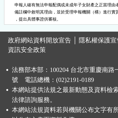
        申報人確有無法申報配偶或未成年子女財產之正當理由
        備註欄中敘明其理由，並於受理申報機關（構）進行實
        ，提出具體事證供審核。
:
政府網站資料開放宣告
│
隱私權保護宣
資訊安全政策
法務部本部：100204 台北市重慶南路一
號 電話總機：(02)2191-0189
本網站提供法規之最新動態及資料檢
法律諮詢服務。
本網站法規資料若與機關公布文字有