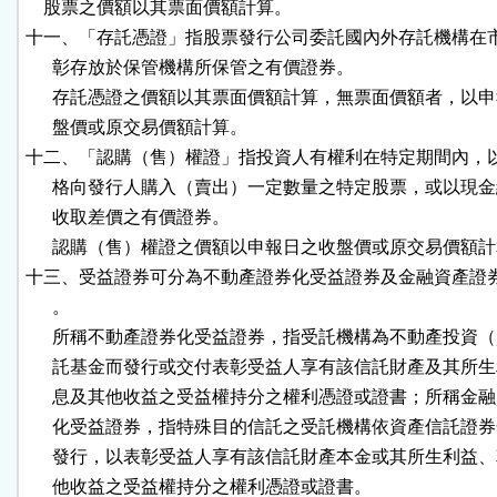
    股票之價額以其票面價額計算。

十一、「存託憑證」指股票發行公司委託國內外存託機構在市
      彰存放於保管機構所保管之有價證券。

      存託憑證之價額以其票面價額計算，無票面價額者，以申
      盤價或原交易價額計算。

十二、「認購（售）權證」指投資人有權利在特定期間內，以
      格向發行人購入（賣出）一定數量之特定股票，或以現金
      收取差價之有價證券。

      認購（售）權證之價額以申報日之收盤價或原交易價額計
十三、受益證券可分為不動產證券化受益證券及金融資產證券
      。

      所稱不動產證券化受益證券，指受託機構為不動產投資（
      託基金而發行或交付表彰受益人享有該信託財產及其所生
      息及其他收益之受益權持分之權利憑證或證書；所稱金融
      化受益證券，指特殊目的信託之受託機構依資產信託證券
      發行，以表彰受益人享有該信託財產本金或其所生利益、
      他收益之受益權持分之權利憑證或證書。
