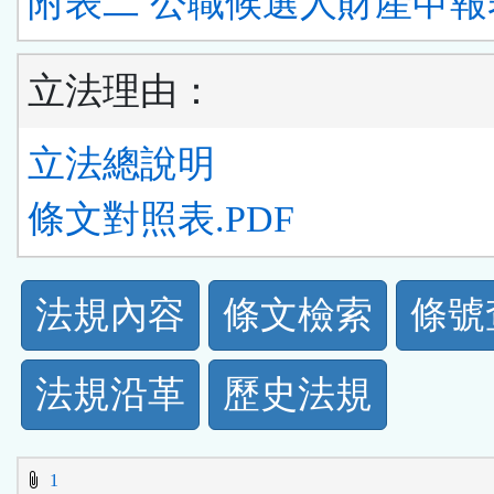
附表二 公職候選人財產申報表
立法理由：
立法總說明
條文對照表.PDF
法
法規內容
條文檢索
條號
規
法規沿革
歷史法規
功
能
1