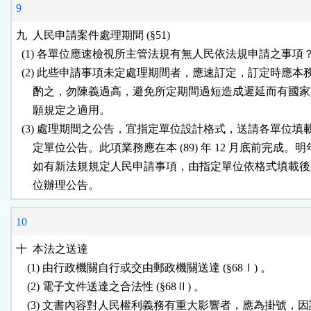
9
九  人民申請案件處理期間 (§51)

  (1) 各單位應速檢視所主管法規有無人民依法規申請之事項？
  (2) 此些申請事項未定處理期間者，應速訂定，訂定時應本
      酌之，勿陳義過高，避免所定期間過短造成遲延而有國家
      願規定之適用。

  (3) 處理期間之公告，宜指定單位設計格式，送請各單位填
      定單位公告。此項業務應在本 (89) 年 12 月底前完成。明
      如有新法規規定人民申請事項，由指定單位依格式填載後
10
十  本法之送達

    (1) 由行政機關自行或交由郵政機關送達 (§68Ⅰ) 。

    (2) 電子文件送達之合法性 (§68Ⅱ) 。

    (3) 文書內容對人民權利義務有重大影響者，應為掛號，因