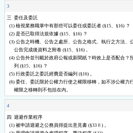
3
三  委任及委託

  (1) 檢視業務職掌中有那些可以委任或委託者 (§15、§16) ？

  (2) 是否已取得法規依據 (§15、§16) ？

  (3) 公告之時機、公告之處所、公告之格式、執行之方法、
      公告完成後資料之附卷 (§15、§16) 。

  (4) 公告外並刊載於政府公報或新聞紙？時效上是否配合？
      列 (§15、§16) ？

  (5) 行政委託之委託經費是否編列 (§16) 。

  (6) 委任、委託限於公權力行使之權限移轉，如不涉公權力
4
四  迴避作業程序

  (1) 被申請迴避之公務員得提出意見書 (§33Ⅱ) 。
