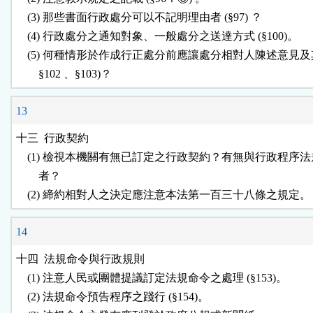
    (3) 那些書面行政處分可以不記明理由者 (§97) ？

    (4) 行政處分之通知對象、一般處分之送達方式 (§100)。

    (5) 何種情形於作成行正處分前應讓處分相對人陳述意見及其
13
十三  行政契約

    (1) 檢視本機關有無已訂定之行政契約？有無與行政程序法
        者？

14
十四  法規命令與行政規則

    (1) 注意人民或團體提議訂定法規命令之處理 (§153)。

    (2) 法規命令預告程序之踐行 (§154)。
