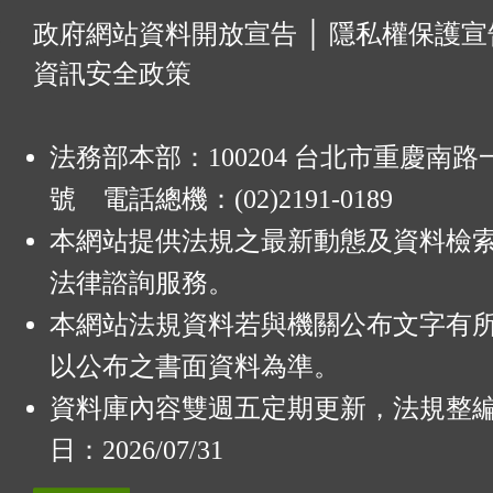
:
政府網站資料開放宣告
│
隱私權保護宣
資訊安全政策
法務部本部：100204 台北市重慶南路一
號 電話總機：(02)2191-0189
本網站提供法規之最新動態及資料檢
法律諮詢服務。
本網站法規資料若與機關公布文字有
以公布之書面資料為準。
資料庫內容雙週五定期更新，法規整
日：2026/07/31