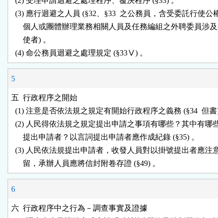
  (2) 受理申請迴避之處理程序、覆決程序 (§33) 。

  (3) 應行迴避之人員 (§32、§33  之公務員，含受委託行使公
      個人或團體辦理業務相關人員及任務編組之外聘委員涉及
      使者) 。

5
五  行政程序之開始

  (1) 注意是否依法規之規定有開始行政程序之義務 (§34  但書)
  (2) 人民得依法規之規定提出申請之事項有哪些？其中有哪
      提出申請者？以言詞提出申請者應作成紀錄 (§35) 。

  (3) 人民依法規提出申請者，收發人員對以掛號提出者應注
6
六  行政程序中之行為－調查事實及證據
