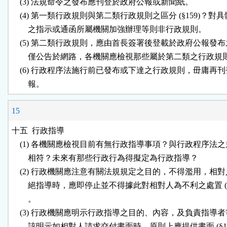
    (3) 法規命令之發布應刊登於政府公報或新聞紙。

    (4) 第一類行政規則與第二類行政規則之區分 (§159)？對具
        之指示或通函所屬機關加強辦理等則非行政規則。

    (5) 第二類行政規則，應由首長簽署後登載於政府公報發布
        僅公告於網路，各機關應檢視那些屬於第二類之行政規則
    (6) 行政程序法施行前已發布或下達之行政規則，毌庸再刊
15
十五  行政指導

    (1) 各機關應檢視目前有無行政指導事項？與行政程序法之
        相符？未來有那些行政行為得擬定為行政指導？

    (2) 行政機關應注意有關法規規定之目的，不得濫用，相對
        絕指導時，應即停止並不得據此對相對人為不利之處置 (§1
        。

    (3) 行政機關應明示行政指導之目的、內容，及負責指導者